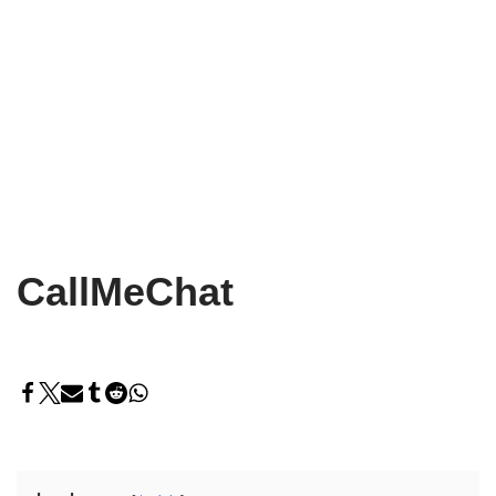
CallMeChat