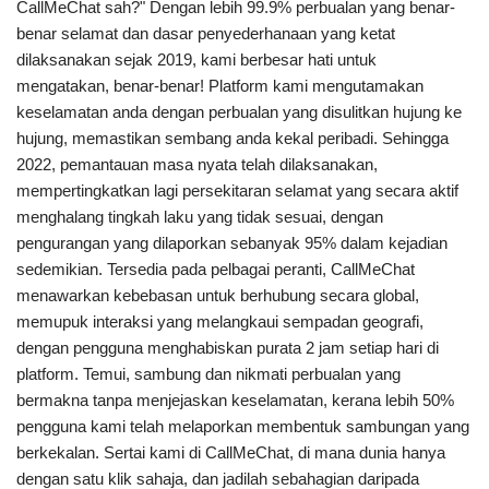
CallMeChat sah?" Dengan lebih 99.9% perbualan yang benar-
benar selamat dan dasar penyederhanaan yang ketat
dilaksanakan sejak 2019, kami berbesar hati untuk
mengatakan, benar-benar! Platform kami mengutamakan
keselamatan anda dengan perbualan yang disulitkan hujung ke
hujung, memastikan sembang anda kekal peribadi. Sehingga
2022, pemantauan masa nyata telah dilaksanakan,
mempertingkatkan lagi persekitaran selamat yang secara aktif
menghalang tingkah laku yang tidak sesuai, dengan
pengurangan yang dilaporkan sebanyak 95% dalam kejadian
sedemikian. Tersedia pada pelbagai peranti, CallMeChat
menawarkan kebebasan untuk berhubung secara global,
memupuk interaksi yang melangkaui sempadan geografi,
dengan pengguna menghabiskan purata 2 jam setiap hari di
platform. Temui, sambung dan nikmati perbualan yang
bermakna tanpa menjejaskan keselamatan, kerana lebih 50%
pengguna kami telah melaporkan membentuk sambungan yang
berkekalan. Sertai kami di CallMeChat, di mana dunia hanya
dengan satu klik sahaja, dan jadilah sebahagian daripada