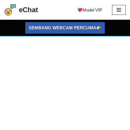
eChat
Model VIP
Langkau
ke
SEMBANG WEBCAM PERCUMA
kandungan