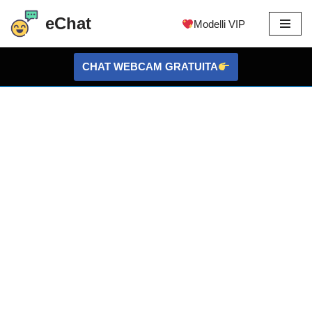
eChat
Modelli VIP
Vai
al
CHAT WEBCAM GRATUITA
contenuto