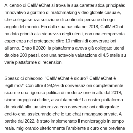
Al centro di CallMeChat si trova la sua caratteristica principale:
l'innovativo algoritmo di matchmaking video globale casuale,
che collega senza soluzione di continuità persone da ogni
angolo del mondo. Fin dalla sua nascita nel 2018, CallMeChat
ha dato priorità alla sicurezza degli utenti, con una comprovata
esperienza nel proteggere oltre 10 milioni di conversazioni
all'anno. Entro il 2020, la piattaforma aveva già collegato utenti
da oltre 200 paesi, con una notevole valutazione di 4,5 stelle su
varie piattaforme di recensioni.
Spesso ci chiedono: "CallMeChat è sicuro? CallMeChat è
legittimo?" Con oltre il 99,9% di conversazioni completamente
sicure e una rigorosa politica di moderazione in atto dal 2019,
siamo orgogliosi di dire, assolutamente! La nostra piattaforma
dà priorità alla tua sicurezza con conversazioni crittografate
end-to-end, assicurando che le tue chat rimangano private. A
partire dal 2022, è stato implementato il monitoraggio in tempo
reale, migliorando ulteriormente l'ambiente sicuro che previene