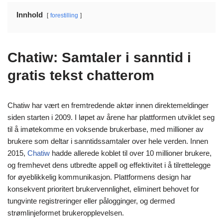
Innhold
forestilling
Chatiw: Samtaler i sanntid i
gratis tekst chatterom
Chatiw har vært en fremtredende aktør innen direktemeldinger
siden starten i 2009. I løpet av årene har plattformen utviklet seg
til å imøtekomme en voksende brukerbase, med millioner av
brukere som deltar i sanntidssamtaler over hele verden. Innen
2015,
Chatiw
hadde allerede koblet til over 10 millioner brukere,
og fremhevet dens utbredte appell og effektivitet i å tilrettelegge
for øyeblikkelig kommunikasjon. Plattformens design har
konsekvent prioritert brukervennlighet, eliminert behovet for
tungvinte registreringer eller pålogginger, og dermed
strømlinjeformet brukeropplevelsen.