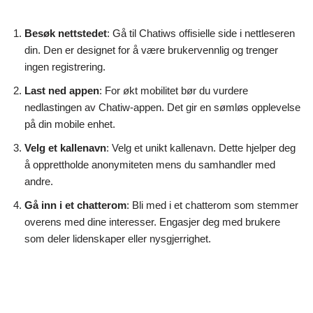
Besøk nettstedet
: Gå til Chatiws offisielle side i nettleseren
din. Den er designet for å være brukervennlig og trenger
ingen registrering.
Last ned appen
: For økt mobilitet bør du vurdere
nedlastingen av Chatiw-appen. Det gir en sømløs opplevelse
på din mobile enhet.
Velg et kallenavn
: Velg et unikt kallenavn. Dette hjelper deg
å opprettholde anonymiteten mens du samhandler med
andre.
Gå inn i et chatterom
: Bli med i et chatterom som stemmer
overens med dine interesser. Engasjer deg med brukere
som deler lidenskaper eller nysgjerrighet.
Prissetting