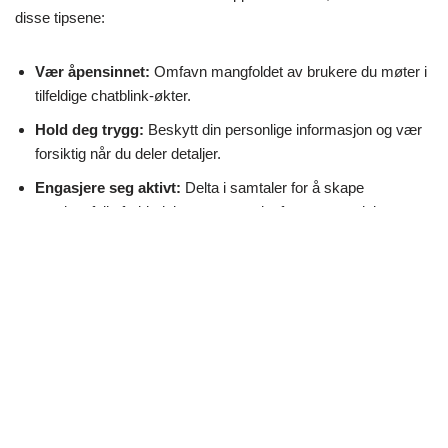
disse tipsene:
Vær åpensinnet:
Omfavn mangfoldet av brukere du møter i
tilfeldige chatblink-økter.
Hold deg trygg:
Beskytt din personlige informasjon og vær
forsiktig når du deler detaljer.
Engasjere seg aktivt:
Delta i samtaler for å skape
meningsfulle forbindelser og nyte plattformens sosiale
potensial.
Chatblink gir et allsidig miljø for spontan interaksjon.
Prissetting
Mens du utforsker Chatblink, vil du oppdage at prisstrukturen er
designet for å imøtekomme ulike brukerbehov. Plattformen tilbyr