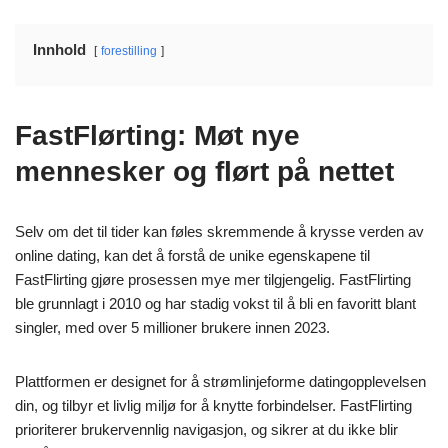
Innhold
forestilling
FastFlørting: Møt nye
mennesker og flørt på nettet
Selv om det til tider kan føles skremmende å krysse verden av
online dating, kan det å forstå de unike egenskapene til
FastFlirting gjøre prosessen mye mer tilgjengelig. FastFlirting
ble grunnlagt i 2010 og har stadig vokst til å bli en favoritt blant
singler, med over 5 millioner brukere innen 2023.
Plattformen er designet for å strømlinjeforme datingopplevelsen
din, og tilbyr et livlig miljø for å knytte forbindelser. FastFlirting
prioriterer brukervennlig navigasjon, og sikrer at du ikke blir