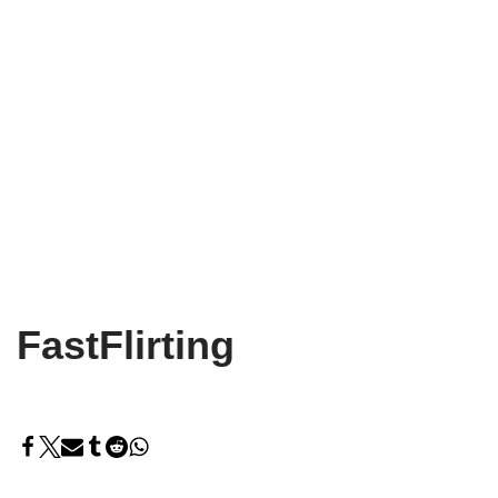
FastFlirting