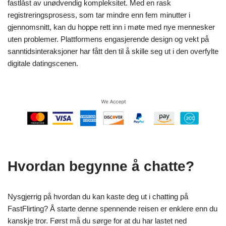
fastlåst av unødvendig kompleksitet. Med en rask
registreringsprosess, som tar mindre enn fem minutter i
gjennomsnitt, kan du hoppe rett inn i møte med nye mennesker
uten problemer. Plattformens engasjerende design og vekt på
sanntidsinteraksjoner har fått den til å skille seg ut i den overfylte
digitale datingscenen.
Hvordan begynne å chatte?
Nysgjerrig på hvordan du kan kaste deg ut i chatting på
FastFlirting? Å starte denne spennende reisen er enklere enn du
kanskje tror. Først må du sørge for at du har lastet ned