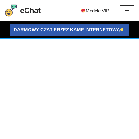
eChat
Modele VIP
Przejdź
do
DARMOWY CZAT PRZEZ KAMĘ INTERNETOWĄ
treści