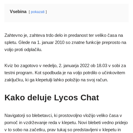
Vsebina
pokazati
Zahtevno je, zahteva trdo delo in predanost ter veliko časa na
spletu. Glede na 1. januar 2010 so znatne funkcije preprosto na
voljo proti odplačilu.
Kviz bo zagotovo v nedeljo, 2. januarja 2022 ob 18.03 v sobi za
testni program. Kot spodbuda je na voljo potrdilo o učinkovitem
zaključku, ki ga klepetulji lahko položijo na svoj račun.
Kako deluje Lycos Chat
Navigatorji so blebetavci, ki prostovoljno vložijo veliko časa v
pomoč in vzdrževanje reda v klepetu. Novi blebeti vedno pridejo
v to sobo na začetku, prav tukaj so predstavljeni v klepetu in