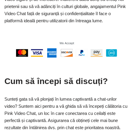
prietenii sau să vă adânciți în culturi globale, angajamentul Pink
Video Chat față de siguranță și confidențialitate îl face o
platformă ideală pentru utilizatorii din întreaga lume.
Cum să începi să discuți?
Sunteți gata să vă plonjați în lumea captivantă a chat-urilor
video? Suntem aici pentru a vă ghida să vă începeți călătoria cu
Pink Video Chat, un loc în care conectarea cu ceilalți este
perfectă și captivantă. Asigurarea că obțineți cele mai bune
rezultate din întâlnirea dvs. prin chat este prioritatea noastră.