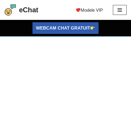
eChat
Modele VIP
Sari
la
WEBCAM CHAT GRATUIT
conținut