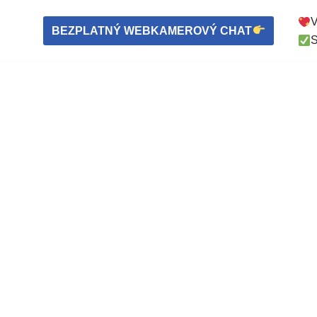
V
BEZPLATNÝ WEBKAMEROVÝ CHAT
S