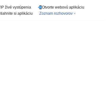
IP živé vystúpenia
Otvorte webovú aplikáciu
tiahnite si aplikáciu
Zoznam rozhovorov