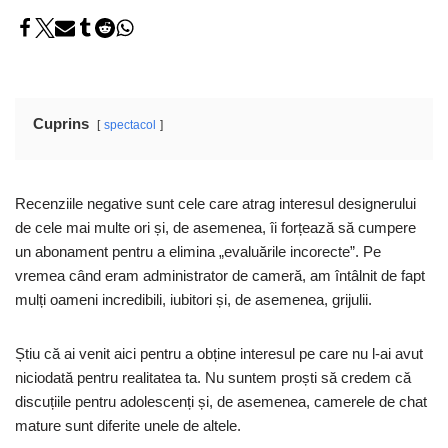
Cuprins
spectacol
Recenziile negative sunt cele care atrag interesul designerului
de cele mai multe ori și, de asemenea, îi forțează să cumpere
un abonament pentru a elimina „evaluările incorecte”. Pe
vremea când eram administrator de cameră, am întâlnit de fapt
mulți oameni incredibili, iubitori și, de asemenea, grijulii.
Știu că ai venit aici pentru a obține interesul pe care nu l-ai avut
niciodată pentru realitatea ta. Nu suntem proști să credem că
discuțiile pentru adolescenți și, de asemenea, camerele de chat
mature sunt diferite unele de altele.