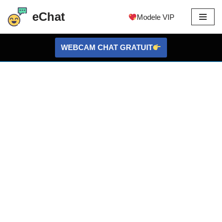
eChat
Modele VIP
Sari
la
WEBCAM CHAT GRATUIT
conținut