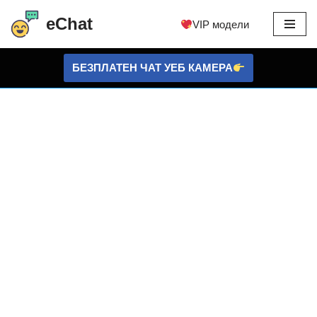
eChat
VIP модели
Преминете
към
БЕЗПЛАТЕН ЧАТ УЕБ КАМЕРА
съдържанието