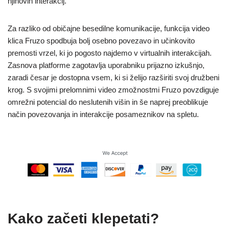
njihovih interakcij.
Za razliko od običajne besedilne komunikacije, funkcija video
klica Fruzo spodbuja bolj osebno povezavo in učinkovito
premosti vrzel, ki jo pogosto najdemo v virtualnih interakcijah.
Zasnova platforme zagotavlja uporabniku prijazno izkušnjo,
zaradi česar je dostopna vsem, ki si želijo razširiti svoj družbeni
krog. S svojimi prelomnimi video zmožnostmi Fruzo povzdiguje
omrežni potencial do neslutenih višin in še naprej preoblikuje
način povezovanja in interakcije posameznikov na spletu.
Kako začeti klepetati?