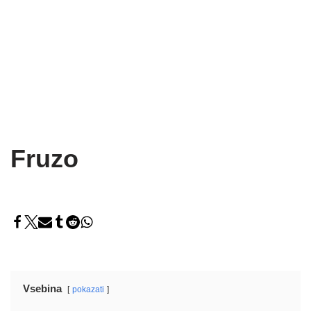
Fruzo
Vsebina
pokazati