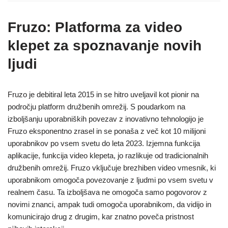
Fruzo: Platforma za video
klepet za spoznavanje novih
ljudi
Fruzo je debitiral leta 2015 in se hitro uveljavil kot pionir na
področju platform družbenih omrežij. S poudarkom na
izboljšanju uporabniških povezav z inovativno tehnologijo je
Fruzo eksponentno zrasel in se ponaša z več kot 10 milijoni
uporabnikov po vsem svetu do leta 2023. Izjemna funkcija
aplikacije, funkcija video klepeta, jo razlikuje od tradicionalnih
družbenih omrežij. Fruzo vključuje brezhiben video vmesnik, ki
uporabnikom omogoča povezovanje z ljudmi po vsem svetu v
realnem času. Ta izboljšava ne omogoča samo pogovorov z
novimi znanci, ampak tudi omogoča uporabnikom, da vidijo in
komunicirajo drug z drugim, kar znatno poveča pristnost