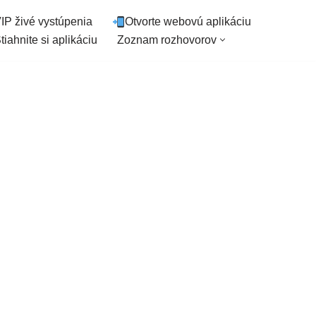
IP živé vystúpenia
Otvorte webovú aplikáciu
tiahnite si aplikáciu
Zoznam rozhovorov