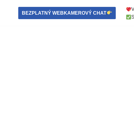
V
BEZPLATNÝ WEBKAMEROVÝ CHAT
S