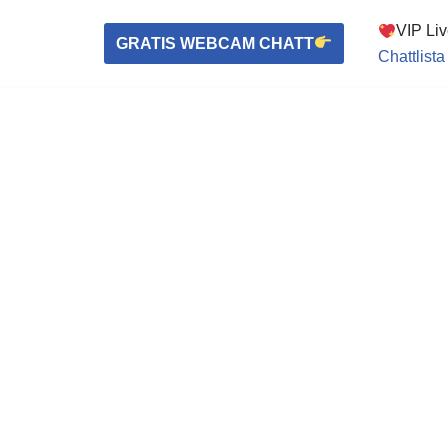
VIP Li
GRATIS WEBCAM CHATT
Chattlista