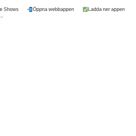
ve Shows
Öppna webbappen
Ladda ner appen