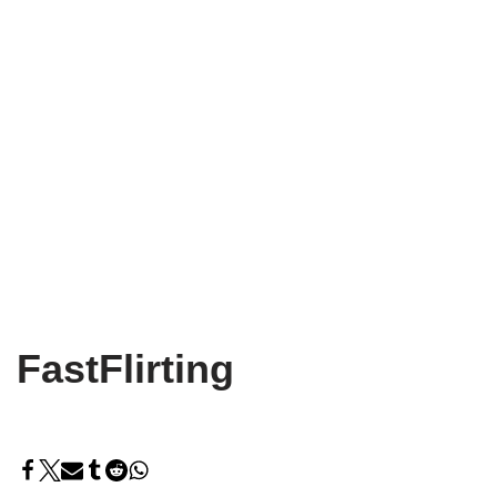
FastFlirting