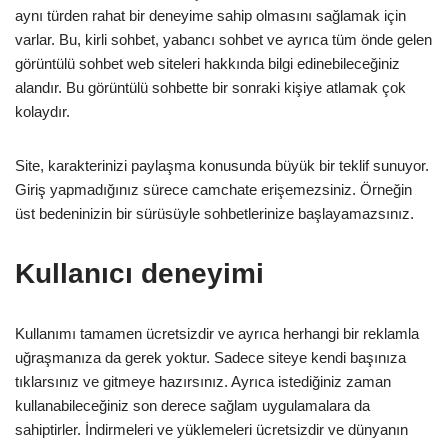
aynı türden rahat bir deneyime sahip olmasını sağlamak için
varlar. Bu, kirli sohbet, yabancı sohbet ve ayrıca tüm önde gelen
görüntülü sohbet web siteleri hakkında bilgi edinebileceğiniz
alandır. Bu görüntülü sohbette bir sonraki kişiye atlamak çok
kolaydır.
Site, karakterinizi paylaşma konusunda büyük bir teklif sunuyor.
Giriş yapmadığınız sürece camchate erişemezsiniz. Örneğin
üst bedeninizin bir sürüsüyle sohbetlerinize başlayamazsınız.
Kullanıcı deneyimi
Kullanımı tamamen ücretsizdir ve ayrıca herhangi bir reklamla
uğraşmanıza da gerek yoktur. Sadece siteye kendi başınıza
tıklarsınız ve gitmeye hazırsınız. Ayrıca istediğiniz zaman
kullanabileceğiniz son derece sağlam uygulamalara da
sahiptirler. İndirmeleri ve yüklemeleri ücretsizdir ve dünyanın