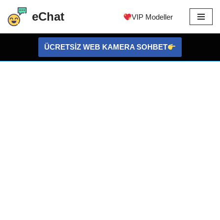
eChat
VIP Modeller
İçeriğe
atla
ÜCRETSİZ WEB KAMERA SOHBET