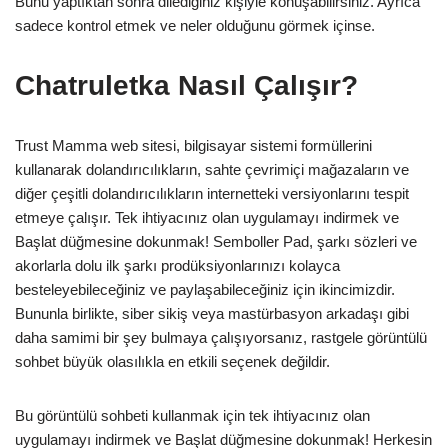
Bunu yaptıktan sonra dilediğiniz kişiyle konuşabilirsiniz. Ayrıca
sadece kontrol etmek ve neler olduğunu görmek içinse.
Chatruletka Nasıl Çalışır?
Trust Mamma web sitesi, bilgisayar sistemi formüllerini
kullanarak dolandırıcılıkların, sahte çevrimiçi mağazaların ve
diğer çeşitli dolandırıcılıkların internetteki versiyonlarını tespit
etmeye çalışır. Tek ihtiyacınız olan uygulamayı indirmek ve
Başlat düğmesine dokunmak! Semboller Pad, şarkı sözleri ve
akorlarla dolu ilk şarkı prodüksiyonlarınızı kolayca
besteleyebileceğiniz ve paylaşabileceğiniz için ikincimizdir.
Bununla birlikte, siber sikiş veya mastürbasyon arkadaşı gibi
daha samimi bir şey bulmaya çalışıyorsanız, rastgele görüntülü
sohbet büyük olasılıkla en etkili seçenek değildir.
Bu görüntülü sohbeti kullanmak için tek ihtiyacınız olan
uygulamayı indirmek ve Başlat düğmesine dokunmak! Herkesin