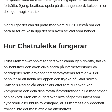
fortsätta. Sjung, beatbox, spela på ditt tangentbord, kollade in en
dikt, gör magiska trick.
När du gör det kan du prata med vem du vill. Också om det
bara är för att kolla upp det och även se vad som händer.
Hur Chatruletka fungerar
Trust Mamma-webbplatsen försöker känna igen rip-offs, falska
onlinebutiker och även olika andra på internetversioner av
bedrägerier som använder ett datorsystems formler. Allt du
behöver är att ladda ner appen och trycka på Start switch!
Symbols Pad är vår andraplats eftersom du enkelt kan
komponera och dela dina första låtproduktioner, fulla med texter
och ackord. Men om du försöker hitta något mer intimt som
cyberknull eller knulla följeslagare, är slumpmässig videochatt
troligen inte det mest effektiva alternativet.