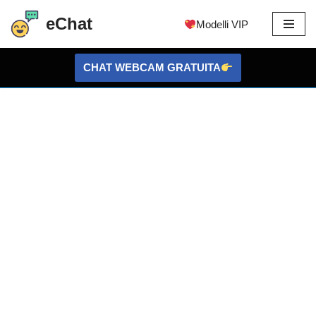
eChat
Modelli VIP
Vai
al
CHAT WEBCAM GRATUITA
contenuto