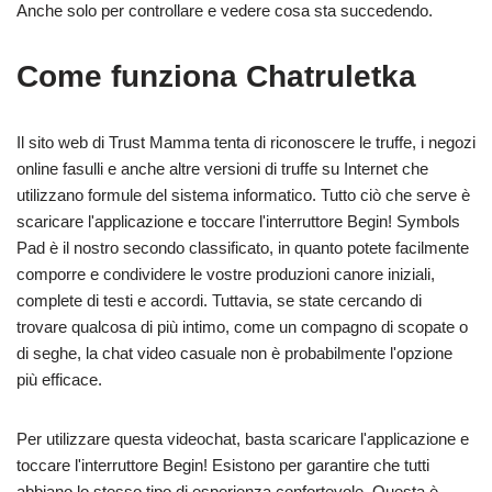
Anche solo per controllare e vedere cosa sta succedendo.
Come funziona Chatruletka
Il sito web di Trust Mamma tenta di riconoscere le truffe, i negozi
online fasulli e anche altre versioni di truffe su Internet che
utilizzano formule del sistema informatico. Tutto ciò che serve è
scaricare l'applicazione e toccare l'interruttore Begin! Symbols
Pad è il nostro secondo classificato, in quanto potete facilmente
comporre e condividere le vostre produzioni canore iniziali,
complete di testi e accordi. Tuttavia, se state cercando di
trovare qualcosa di più intimo, come un compagno di scopate o
di seghe, la chat video casuale non è probabilmente l'opzione
più efficace.
Per utilizzare questa videochat, basta scaricare l'applicazione e
toccare l'interruttore Begin! Esistono per garantire che tutti
abbiano lo stesso tipo di esperienza confortevole. Questa è