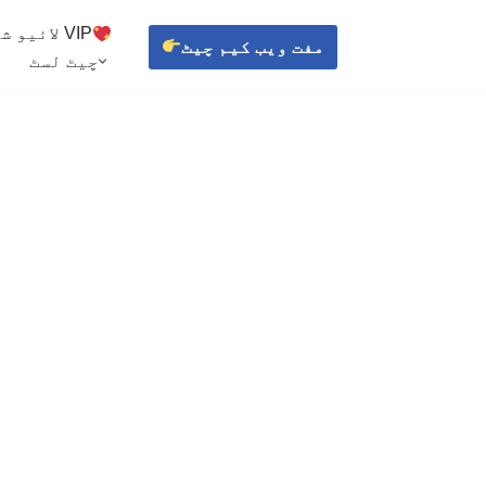
VIP لائیو شوز
مفت ویب کیم چیٹ
چیٹ لسٹ