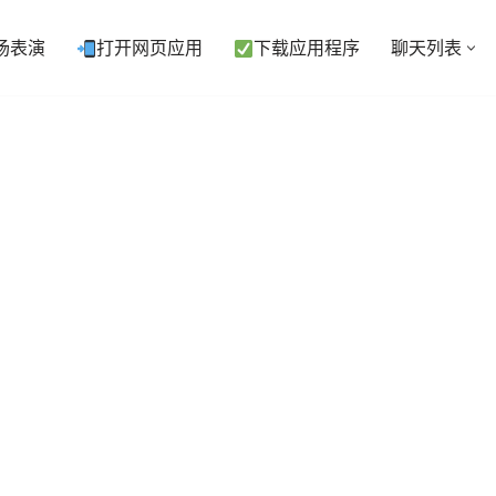
现场表演
打开网页应用
下载应用程序
聊天列表