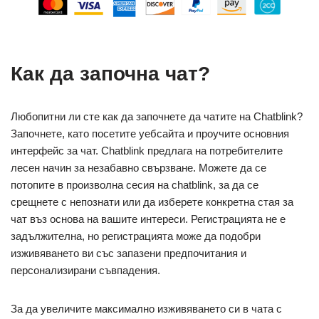
Как да започна чат?
Любопитни ли сте как да започнете да чатите на Chatblink?
Започнете, като посетите уебсайта и проучите основния
интерфейс за чат. Chatblink предлага на потребителите
лесен начин за незабавно свързване. Можете да се
потопите в произволна сесия на chatblink, за да се
срещнете с непознати или да изберете конкретна стая за
чат въз основа на вашите интереси. Регистрацията не е
задължителна, но регистрацията може да подобри
изживяването ви със запазени предпочитания и
персонализирани съвпадения.
За да увеличите максимално изживяването си в чата с