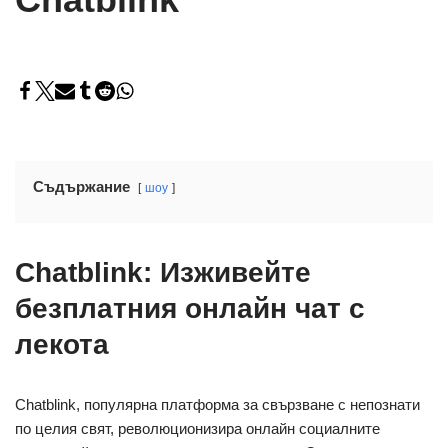
Съдържание
шоу
Chatblink: Изживейте
безплатния онлайн чат с
лекота
Chatblink, популярна платформа за свързване с непознати
по целия свят, революционизира онлайн социалните