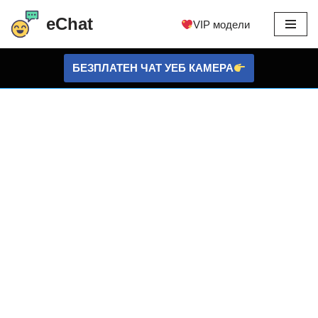
eChat
VIP модели
Преминете
към
БЕЗПЛАТЕН ЧАТ УЕБ КАМЕРА
съдържанието