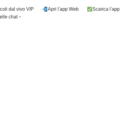
coli dal vivo VIP
Apri l'app Web
Scarica l'app
elle chat