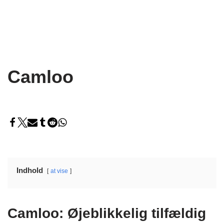
Camloo
Indhold
at vise
Camloo: Øjeblikkelig tilfældig