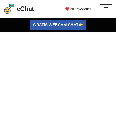
eChat
VIP modeller
Gå
til
GRATIS WEBCAM CHAT
indhold