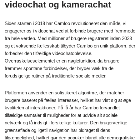
videochat og kamerachat
Siden starten i 2018 har Camloo revolutioneret den måde, vi
engagerer os i videochat ved at forbinde brugere med fremmede
fra hele verden. Med millioner af brugere registreret inden 2023
og et voksende fællesskab tilbyder Camloo en unik platform, der
forbedrer den tilfældige videochatoplevelse.
Overraskelseselementet er en nøglefunktion, da brugere
fremmer spontane forbindelser, der bryder væk fra de
forudsigelige rutiner på traditionelle sociale medier.
Platformen anvender en sofistikeret algoritme, der matcher
brugere baseret på fælles interesser, hvilket har vist sig at øge
kvaliteten af interaktioner. På få år har Camloo forvandlet
tilfældige samtaler til muligheder for at udvide sit sociale
netværk og få indsigt i forskellige kulturer. Den brugervenlige
grænseflade og ligetil navigation har bidraget til dens
tilgængelighed, hvilket gør den populær blandt alle demografiske