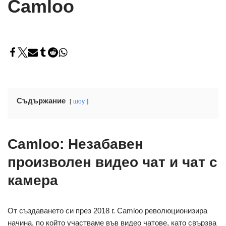
Camloo
Съдържание
шоу
Camloo: Незабавен
произволен видео чат и чат с
камера
От създаването си през 2018 г. Camloo революционизира
начина, по който участваме във видео чатове, като свързва