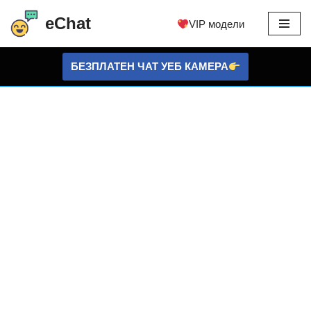
eChat
VIP модели
Преминете
към
БЕЗПЛАТЕН ЧАТ УЕБ КАМЕРА
съдържанието