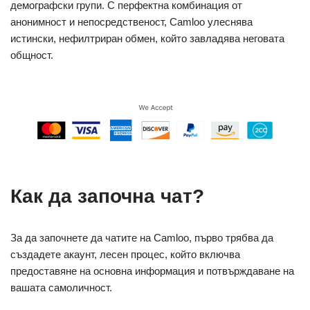
демографски групи. С перфектна комбинация от
анонимност и непосредственост, Camloo улеснява
истински, нефилтриран обмен, който завладява неговата
общност.
Как да започна чат?
За да започнете да чатите на Camloo, първо трябва да
създадете акаунт, лесен процес, който включва
предоставяне на основна информация и потвърждаване на
вашата самоличност.