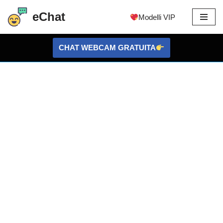
eChat
Modelli VIP
Vai
al
CHAT WEBCAM GRATUITA
contenuto